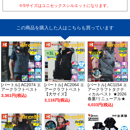
※Sサイズはユニセックスシルエットになります。
この商品を購入した人はこちらも買っています
[バートル] AC2074 エ
[バートル] AC2064 エ
[バートル] AC1154 エ
アークラフトベスト
アークラフトベスト
アークラフトタクテ
【大サイズ】
ィカルベスト ★2026
3,361円(税込)
春夏/リニューアル★
3,116円(税込)
4,033円(税込)