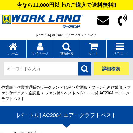
今なら11,000円以上のご購入で送料無料‼
[バートル] AC2064 エアークラフトベスト
カート
メニュー
ホーム
マイページ
商品検索
詳細検索
作業服・作業着通販のワークランドTOP
>
空調服・ファン付き作業服
>
フ
ァン付ウエア・空調服
>
ファン付きベスト
> [バートル] AC2064 エアーク
ラフトベスト
[バートル] AC2064 エアークラフトベスト