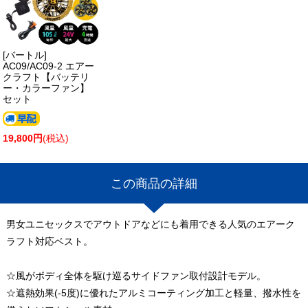
[バートル]
AC09/AC09-2 エアー
クラフト【バッテリ
ー・カラーファン】
セット
19,800円
(税込)
この商品の詳細
男女ユニセックスでアウトドアなどにも着用できる人気のエアーク
ラフト対応ベスト。
☆風がボディ全体を駆け巡るサイドファン取付設計モデル。
☆遮熱効果(-5度)に優れたアルミコーティング加工と軽量、撥水性を