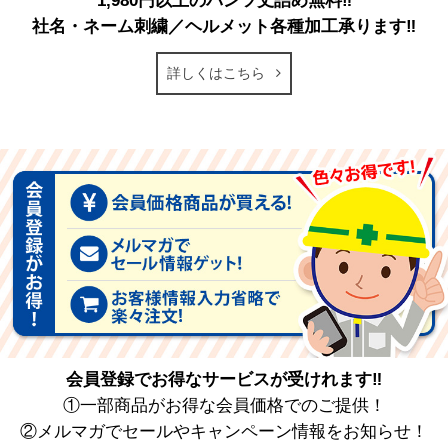
1,980円以上のパンツ丈詰め無料‼
社名・ネーム刺繍／ヘルメット各種加工承ります‼
詳しくはこちら
会員登録でお得なサービスが受けれます‼
①一部商品がお得な会員価格でのご提供！
②メルマガでセールやキャンペーン情報をお知らせ！