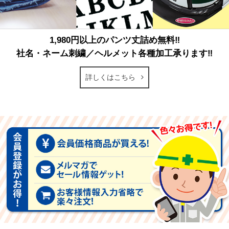
1,980円以上のパンツ丈詰め無料‼
社名・ネーム刺繍／ヘルメット各種加工承ります‼
詳しくはこちら