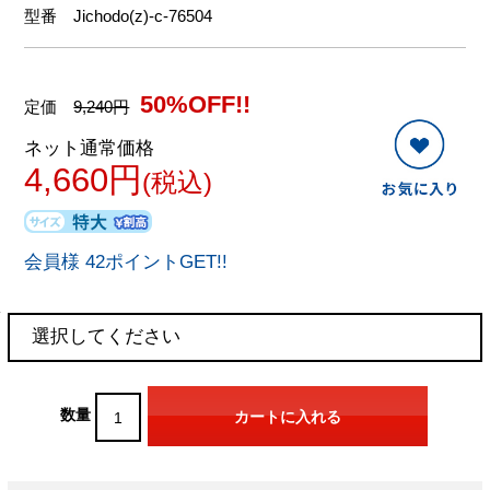
型番
Jichodo(z)-c-76504
50%OFF!!
定価
9,240円
ネット通常価格
4,660円
(税込)
会員様 42ポイントGET!!
数量