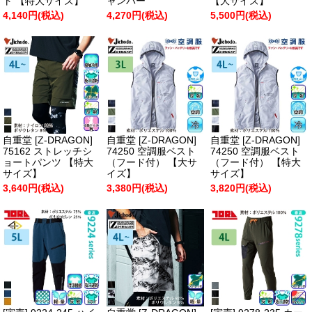
ト 【特大サイズ】
ャンパー
【大サイズ】
4,140円(税込)
4,270円(税込)
5,500円(税込)
自重堂 [Z-DRAGON]
自重堂 [Z-DRAGON]
自重堂 [Z-DRAGON]
75162 ストレッチシ
74250 空調服ベスト
74250 空調服ベスト
ョートパンツ 【特大
（フード付） 【大サ
（フード付） 【特大
サイズ】
イズ】
サイズ】
3,640円(税込)
3,380円(税込)
3,820円(税込)