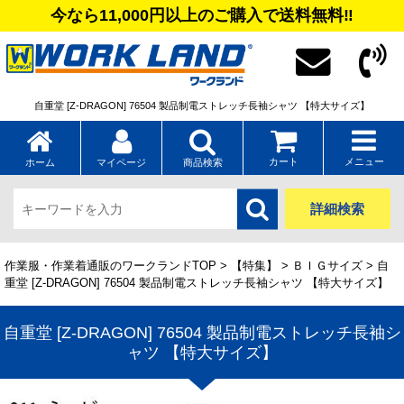
今なら11,000円以上のご購入で送料無料‼
自重堂 [Z-DRAGON] 76504 製品制電ストレッチ長袖シャツ 【特大サイズ】
カート
メニュー
ホーム
マイページ
商品検索
詳細検索
作業服・作業着通販のワークランドTOP
>
【特集】
>
ＢＩＧサイズ
> 自
重堂 [Z-DRAGON] 76504 製品制電ストレッチ長袖シャツ 【特大サイズ】
自重堂 [Z-DRAGON] 76504 製品制電ストレッチ長袖シ
ャツ 【特大サイズ】