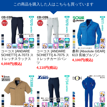
この商品を購入した人はこちらも買っています
コーコス [ANDARE
コーコス [ANDARE
桑和 [Absolute GEAR]
SCHIETTI] A-7073 ス
SCHIETTI] A-7075 ス
613 長袖ブルゾン
トレッチスラックス
トレッチカーゴパン
4,100円(税込)
ツ
4,059円(税込)
4,110円(税込)