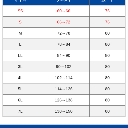
SS
60～66
76
S
66～72
76
M
72～78
80
L
78～84
80
LL
84～90
80
3L
90～102
80
4L
102～114
80
5L
114～126
80
6L
126～138
80
7L
138～150
80