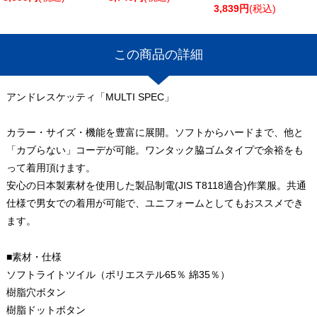
3,839円
(税込)
この商品の詳細
アンドレスケッティ「MULTI SPEC」
カラー・サイズ・機能を豊富に展開。ソフトからハードまで、他と
「カブらない」コーデが可能。ワンタック脇ゴムタイプで余裕をも
って着用頂けます。
安心の日本製素材を使用した製品制電(JIS T8118適合)作業服。共通
仕様で男女での着用が可能で、ユニフォームとしてもおススメでき
ます。
■素材・仕様
ソフトライトツイル（ポリエステル65％ 綿35％）
樹脂穴ボタン
樹脂ドットボタン