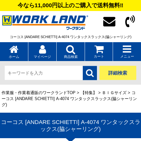
今なら11,000円以上のご購入で送料無料‼
コーコス [ANDARE SCHIETTI] A-4074 ワンタックスラックス(脇シャーリング)
カート
メニュー
ホーム
マイページ
商品検索
詳細検索
作業服・作業着通販のワークランドTOP
>
【特集】
>
ＢＩＧサイズ
> コ
ーコス [ANDARE SCHIETTI] A-4074 ワンタックスラックス(脇シャーリン
グ)
コーコス [ANDARE SCHIETTI] A-4074 ワンタックスラ
ックス(脇シャーリング)