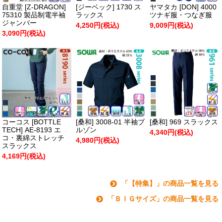
自重堂 [Z-DRAGON]
[ジーベック] 1730 ス
ヤマタカ [DON] 4000
75310 製品制電半袖
ラックス
ツナギ服・つなぎ服
ジャンパー
4,250円(税込)
9,009円(税込)
3,090円(税込)
コーコス [BOTTLE
[桑和] 3008-01 半袖ブ
[桑和] 969 スラックス
TECH] AE-8193 エ
ルゾン
4,340円(税込)
コ・裏綿ストレッチ
4,980円(税込)
スラックス
4,169円(税込)
「【特集】」の商品一覧を見る
「ＢＩＧサイズ」の商品一覧を見る