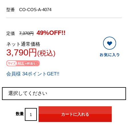
型番
CO-COS-A-4074
49%OFF!!
定価
7,370円
ネット通常価格
3,790円
(税込)
会員様 34ポイントGET!!
数量