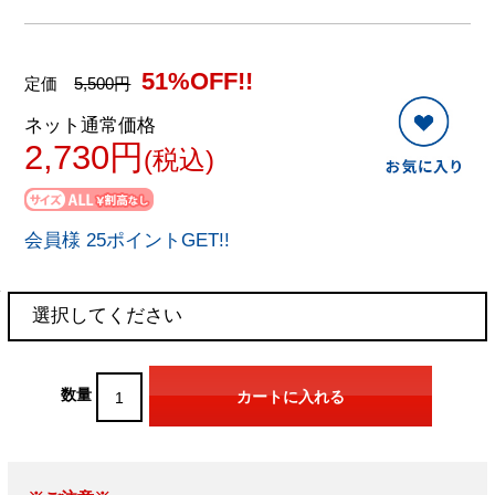
51%OFF!!
定価
5,500円
ネット通常価格
2,730円
(税込)
会員様 25ポイントGET!!
数量