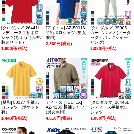
[クロダルマ] 26441L
[アイトス] AZ-50013
[クロダルマ] 35905
レディース半袖ポロ
半袖ポロシャツ (男女
カーゴパンツ (ノータ
シャツ(ちょうちん袖/
兼用)
ック・バックシャー
脇スリット）
リング)
2,360円(税込)
1,800円(税込)
3,020円(税込)
[桑和] 50127 半袖ポ
アイトス [TULTEX]
[クロダルマ] 26446L
ロシャツ（ポケット
AZ-4235 長袖シャツ
レディース半袖ポロ
有）
(男女兼用)
シャツ
1,440円(税込)
4,810円(税込)
1,800円(税込)