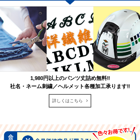
1,980円以上のパンツ丈詰め無料‼
社名・ネーム刺繍／ヘルメット各種加工承ります‼
詳しくはこちら