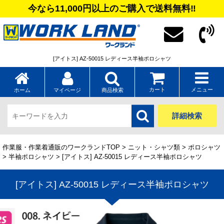
今なら11,000円以上のご購入で送料無料‼
[アイトス] AZ-50015 レディース半袖ポロシャツ
カート
メニュー
ホーム
マイページ
商品検索
詳細検索
作業服・作業着通販のワークランドTOP
>
ニット・シャツ類
>
ポロシャツ
>
半袖ポロシャツ
> [アイトス] AZ-50015 レディース半袖ポロシャツ
[アイトス] AZ-50015 レディース半袖ポロシャツ