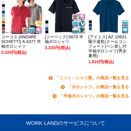
コーコス [ANDARE
[ジーベック] 6670 半
[アイトス] AZ-10601
SCHIETTI] A-4377 半
袖ポロシャツ
吸汗速乾(クールコン
袖ポロシャツ
フォート)ペン差し付
3,230円(税込)
半袖ポロシャツ(男女
2,320円(税込)
兼用)
1,910円(税込)
「ニット・シャツ類」の商品一覧を見る
「ポロシャツ」の商品一覧を見る
「半袖ポロシャツ」の商品一覧を見る
WORK LANDのサービスについて