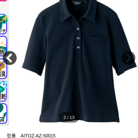
2
/
13
型番
AITOZ-AZ-50015