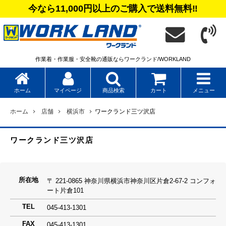
今なら11,000円以上のご購入で送料無料‼
作業着・作業服・安全靴の通販ならワークランド/WORKLAND
カート
メニュー
ホーム
マイページ
商品検索
ホーム
店舗
横浜市
ワークランド三ツ沢店
ワークランド三ツ沢店
所在地
〒 221-0865 神奈川県横浜市神奈川区片倉2-67-2 コンフォ
ート片倉101
TEL
045-413-1301
FAX
045-413-1301