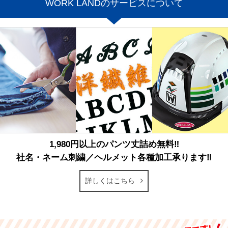
WORK LANDのサービスについて
1,980円以上のパンツ丈詰め無料‼
社名・ネーム刺繍／ヘルメット各種加工承ります‼
詳しくはこちら