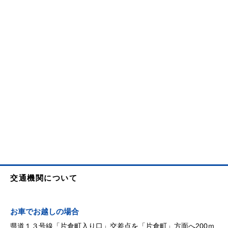
交通機関について
お車でお越しの場合
県道１３号線「片倉町入り口」交差点を「片倉町」方面へ200ｍ