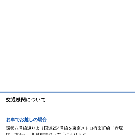
交通機関について
お車でお越しの場合
環状八号線通りより国道254号線を東京メトロ有楽町線「赤塚
駅」方面へ、川越街道沿い左手にあります。