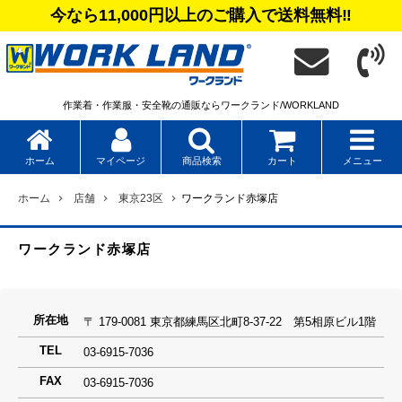
今なら11,000円以上のご購入で送料無料‼
作業着・作業服・安全靴の通販ならワークランド/WORKLAND
カート
メニュー
ホーム
マイページ
商品検索
ホーム
店舗
東京23区
ワークランド赤塚店
ワークランド赤塚店
所在地
〒 179-0081 東京都練馬区北町8-37-22 第5相原ビル1階
TEL
03-6915-7036
FAX
03-6915-7036