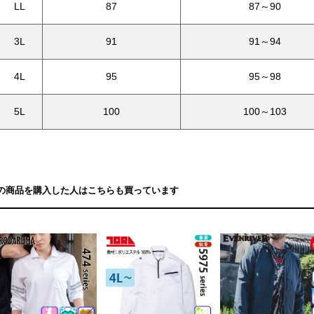
LL
87
87～90
3L
91
91～94
4L
95
95～98
5L
100
100～103
の商品を購入した人はこちらも買っています