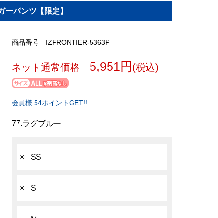
ョガーパンツ【限定】
商品番号 IZFRONTIER-5363P
5,951円
ネット通常価格
(税込)
会員様 54ポイントGET!!
77.ラグブルー
×
SS
×
S