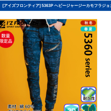
[アイズフロンティア] 5363P ヘビージャージーカモフラジ