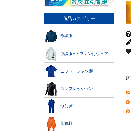
商品カテゴリー
作業服
空調服®・ファン付ウェア
ニット・シャツ類
[
コンプレッション
つなぎ
鳶衣料