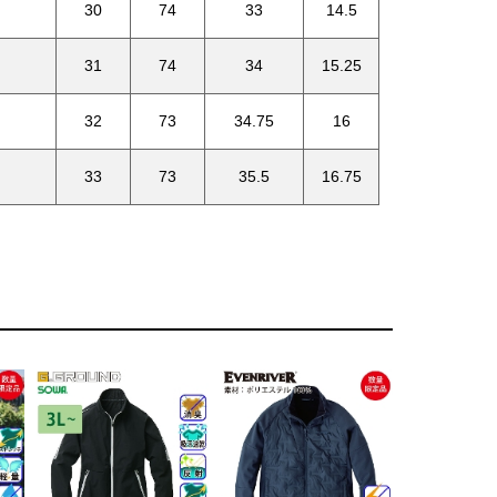
30
74
33
14.5
31
74
34
15.25
32
73
34.75
16
33
73
35.5
16.75