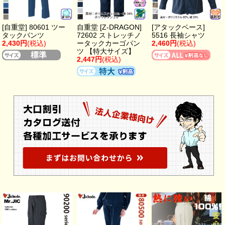
[自重堂] 80601 ツー
自重堂 [Z-DRAGON]
[アタックベース]
タックパンツ
72602 ストレッチノ
5516 長袖シャツ
2,430円
(税込)
ータックカーゴパン
2,460円
(税込)
ツ 【特大サイズ】
2,447円
(税込)