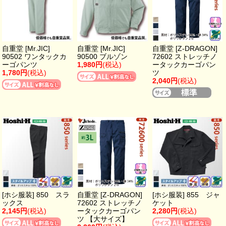
自重堂 [Mr.JIC]
自重堂 [Mr.JIC]
自重堂 [Z-DRAGON]
90502 ワンタックカ
90500 ブルゾン
72602 ストレッチノ
ーゴパンツ
1,980円
(税込)
ータックカーゴパン
1,780円
(税込)
ツ
2,040円
(税込)
[ホシ服装] 850 スラ
自重堂 [Z-DRAGON]
[ホシ服装] 855 ジャ
ックス
72602 ストレッチノ
ケット
2,145円
(税込)
ータックカーゴパン
2,280円
(税込)
ツ 【大サイズ】