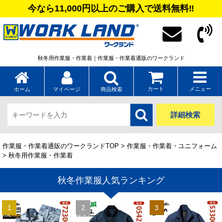
今なら11,000円以上のご購入で送料無料‼
秋冬用作業服・作業着｜作業服・作業着通販のワークランド
カート
メニュー
ホーム
マイページ
商品検索
詳細検索
作業服・作業着通販のワークランドTOP
>
作業服・作業着・ユニフォーム
> 秋冬用作業服・作業着
秋冬作業服人気ランキング