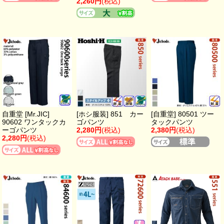
2,260円
(税込)
自重堂 [Mr.JIC]
[ホシ服装] 851 カー
[自重堂] 80501 ツー
90602 ワンタックカ
ゴパンツ
タックパンツ
ーゴパンツ
2,280円
(税込)
2,380円
(税込)
2,280円
(税込)