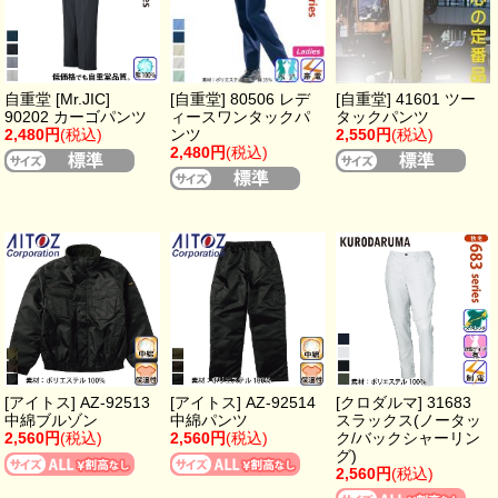
自重堂 [Mr.JIC]
[自重堂] 80506 レデ
[自重堂] 41601 ツー
90202 カーゴパンツ
ィースワンタックパ
タックパンツ
2,480円
(税込)
ンツ
2,550円
(税込)
2,480円
(税込)
[アイトス] AZ-92513
[アイトス] AZ-92514
[クロダルマ] 31683
中綿ブルゾン
中綿パンツ
スラックス(ノータッ
2,560円
(税込)
2,560円
(税込)
ク/バックシャーリン
グ)
2,560円
(税込)