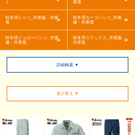
ト
業着
秋冬用シャツ_作業服・作業
秋冬用カーゴパンツ_作業
着
服・作業着
秋冬用ジョガーパンツ_作業
秋冬用スラックス_作業服・
服・作業着
作業着
詳細検索 ▼
並び替え
▼