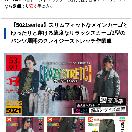
なら
定価より
安く
手に入る！
【5021series】スリムフィットなメインカーゴと
ゆったりと穿ける適度なリラックスカーゴ2型の
パンツ展開のクレイジーストレッチ作業服