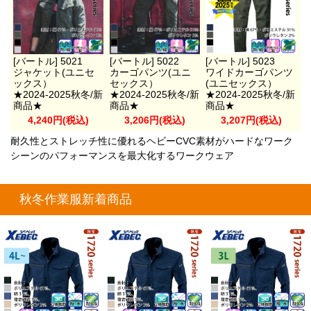
[バートル] 5021
[バートル] 5022
[バートル] 5023
ジャケット(ユニセ
カーゴパンツ(ユニ
ワイドカーゴパンツ
ックス）
セックス）
(ユニセックス）
★2024-2025秋冬/新
★2024-2025秋冬/新
★2024-2025秋冬/新
商品★
商品★
商品★
4,240円(税込)
3,206円(税込)
3,207円(税込)
耐久性とストレッチ性に優れるヘビーCVC素材がハードなワーク
シーンのパフォーマンスを最大化するワークウェア
秋冬作業服新着商品