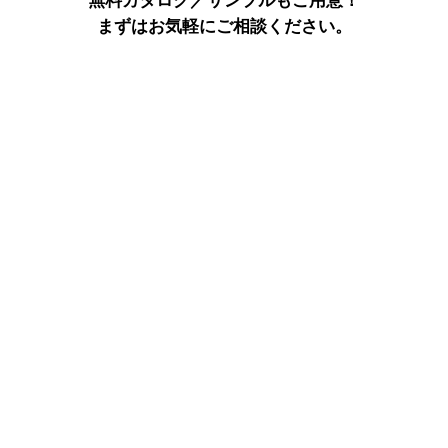
無料カタログ／サンプルもご用意！
まずはお気軽にご相談ください。
詳しくはこちら
ページトップへ戻る
電子カタログ
FAXでのご注文
法人向けサービス
店舗案内