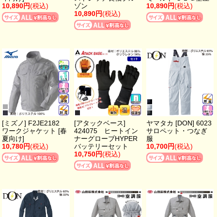
10,890円
(税込)
ゾン
10,890円
(税込)
10,890円
(税込)
[ミズノ] F2JE2182
[アタックベース]
ヤマタカ [DON] 6023
ワークジャケット [春
424075 ヒートイン
サロペット・つなぎ
夏向け]
ナーグローブHYPER
服
10,780円
(税込)
バッテリーセット
10,700円
(税込)
10,750円
(税込)