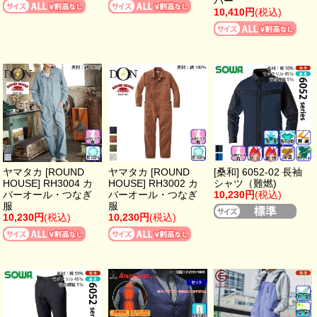
パー
10,410円
(税込)
ヤマタカ [ROUND
ヤマタカ [ROUND
[桑和] 6052-02 長袖
HOUSE] RH3004 カ
HOUSE] RH3002 カ
シャツ（難燃)
バーオール・つなぎ
バーオール・つなぎ
10,230円
(税込)
服
服
10,230円
(税込)
10,230円
(税込)