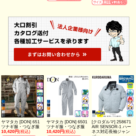
ヤマタカ [DON] 651
ヤマタカ [DON] 6501
[クロダルマ] 258671
ツナギ服・つなぎ服
ツナギ服・つなぎ服
AIR SENSOR-1 ハー
10,420円
(税込)
10,420円
(税込)
ネス対応長袖ジャン