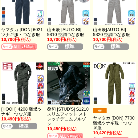
ヤマタカ [DON] 6021
山田辰 [AUTO-BI]
山田辰[AUTO-BI]
ツナギ服・つなぎ服
9810 空調つなぎ服
9820 空調つなぎ服
10,700円
(税込)
10,700円
(税込)
10,700円
(税込)
[HOOH] 4208 難燃ツ
桑和 [STUD'S] S1210
ナギ・つなぎ服
スリムフィット スト
ヤマタカ [DON] 7700
10,490円
(税込)
レッチデニムブルゾ
難燃ツナギ服・つな
ン
ぎ服
10,450円
(税込)
10,420円
(税込)