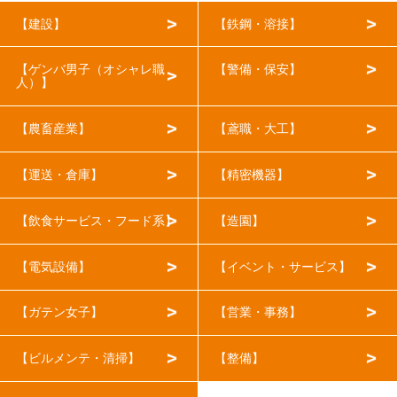
【建設】
【鉄鋼・溶接】
【ゲンバ男子（オシャレ職
【警備・保安】
人）】
【農畜産業】
【鳶職・大工】
【運送・倉庫】
【精密機器】
【飲食サービス・フード系】
【造園】
【電気設備】
【イベント・サービス】
【ガテン女子】
【営業・事務】
【ビルメンテ・清掃】
【整備】