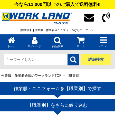
今なら11,000円以上のご購入で送料無料‼
【職業別】 | 作業服・作業着やユニフォームならワークランド
カート
メニュー
ホーム
マイページ
商品検索
詳細検索
作業服・作業着通販のワークランドTOP
> 【職業別】
作業服・ユニフォームを【職業別】で探す
【職業別】をさらに絞り込む