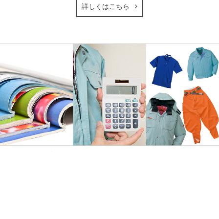
詳しくはこちら
法人の方におススメ!見積で大口割引有ります‼
無料カタログ／サンプルもご用意！
まずはお気軽にご相談ください。
詳しくはこちら