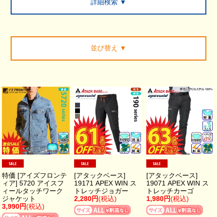
詳細検索 ▼
並び替え
▼
特価 [アイズフロンテ
[アタックベース]
[アタックベース]
ィア] 5720 アイスフ
19171 APEX WIN ス
19071 APEX WIN ス
ィールタッチワーク
トレッチジョガー
トレッチカーゴ
ジャケット
2,280円
(税込)
1,980円
(税込)
3,990円
(税込)