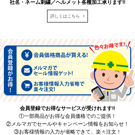
社名・ネーム刺繍／ヘルメット各種加工承ります‼
詳しくはこちら
会員登録でお得なサービスが受けれます‼
①一部商品がお得な会員価格でのご提供！
②メルマガでセールやキャンペーン情報をお知らせ！
③お客様情報の入力が省略できて、楽々注文！