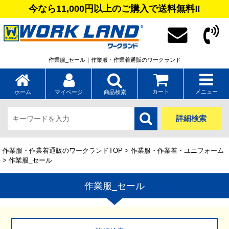
今なら11,000円以上のご購入で送料無料‼
作業服_セール｜作業服・作業着通販のワークランド
カート
メニュー
ホーム
マイページ
商品検索
詳細検索
作業服・作業着通販のワークランドTOP
>
作業服・作業着・ユニフォーム
> 作業服_セール
作業服_セール