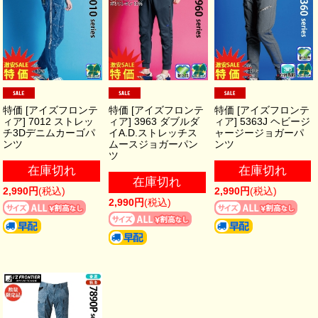
特価 [アイズフロンテ
特価 [アイズフロンテ
特価 [アイズフロンテ
ィア] 7012 ストレッ
ィア] 3963 ダブルダ
ィア] 5363J ヘビージ
チ3Dデニムカーゴパ
イA.D.ストレッチス
ャージージョガーパ
ンツ
ムースジョガーパン
ンツ
ツ
在庫切れ
在庫切れ
在庫切れ
2,990円
(税込)
2,990円
(税込)
2,990円
(税込)