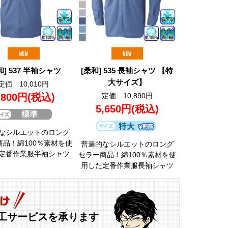
和] 537 半袖シャツ
[桑和] 535 長袖シャツ 【特
大サイズ】
定価 10,010円
,800円
(税込)
定価 10,890円
5,650円
(税込)
なシルエットのロング
商品！綿100％素材を使
普遍的なシルエットのロング
定番作業服半袖シャツ
セラー商品！綿100％素材を使
用した定番作業服長袖シャツ
工サービスを承ります