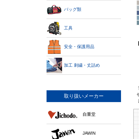
バッグ類
工具
安全・保護用品
加工 刺繍・丈詰め
取り扱いメーカー
自重堂
JAWIN