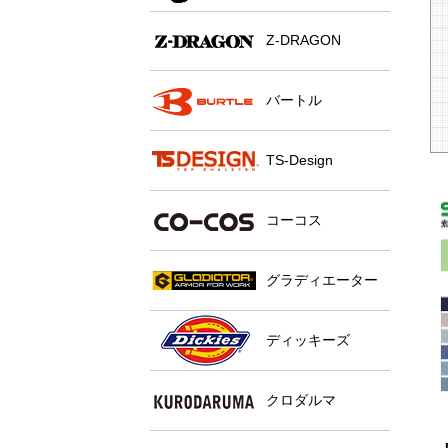
Z-DRAGON
バートル
TS-Design
コーコス
グラディエーター
ディッキーズ
クロダルマ