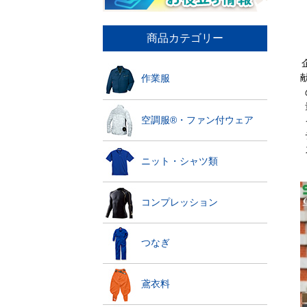
商品カテゴリー
作業服
空調服®・ファン付ウェア
ニット・シャツ類
コンプレッション
つなぎ
鳶衣料