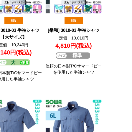
 3018-03 半袖シャツ
[桑和] 3018-03 半袖シャツ
【大サイズ】
定価 10,010円
定価 10,340円
4,810円
(税込)
,140円
(税込)
信頼の日本製T/Cサマードビー
を使用した半袖シャツ
日本製T/Cサマードビー
使用した半袖シャツ