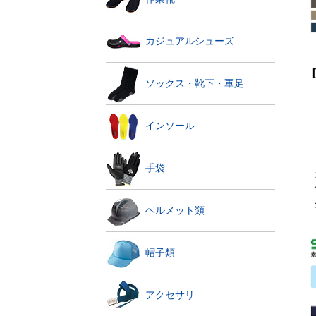
カジュアルシューズ
ソックス・靴下・軍足
インソール
手袋
ヘルメット類
帽子類
アクセサリ