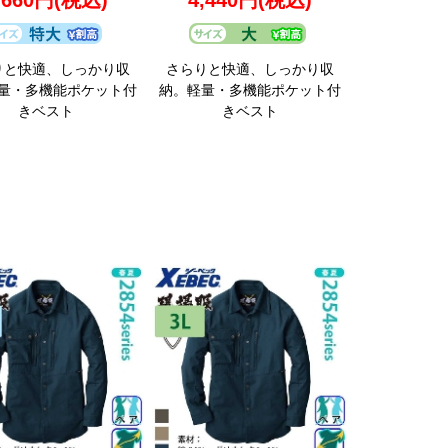
,660円
(税込)
4,440円
(税込)
りと快適、しっかり収
さらりと快適、しっかり収
量・多機能ポケット付
納。軽量・多機能ポケット付
きベスト
きベスト