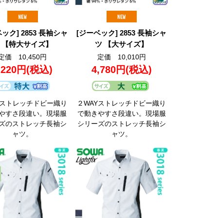
ック] 2853 長袖シャ
[ジーベック] 2853 長袖シャ
 【特大サイズ】
ツ 【大サイズ】
定価 10,450円
定価 10,010円
,220円
(税込)
4,780円
(税込)
Yストレッチドビー織り
２WAYストレッチドビー織り
やすさ段違い。現場服
で動きやすさ段違い。現場服
ズのストレッチ長袖シ
シリーズのストレッチ長袖シ
ャツ。
ャツ。