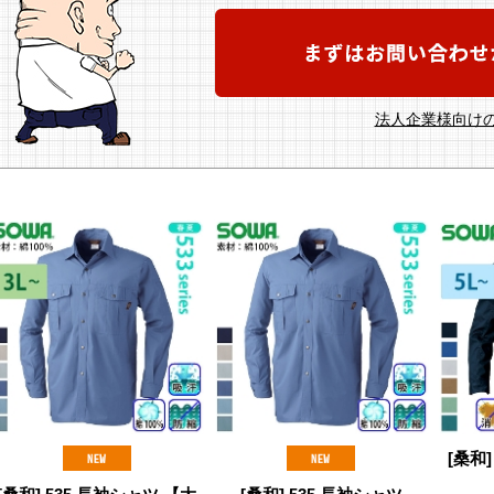
法人企業様向けの
[桑和]