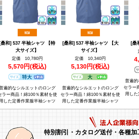
[桑和] 537 半袖シャツ 【特
[桑和] 537 半袖シャツ 【大
[桑
大サイズ】
サイズ】
定価 10,780円
定価 10,340円
4
5,570円
(税込)
5,130円
(税込)
普遍的
セラー
普遍的なシルエットのロング
普遍的なシルエットのロング
用した
セラー商品！綿100％素材を使
セラー商品！綿100％素材を使
用した定番作業服半袖シャツ
用した定番作業服半袖シャツ
特別割引・カタログ送付・各種加