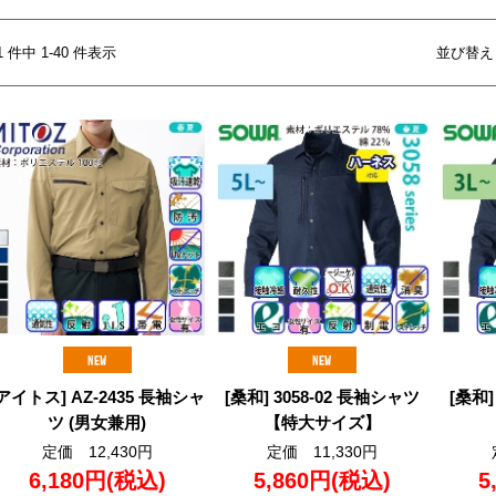
81 件中 1-40 件表示
並び替え
[アイトス] AZ-2435 長袖シャ
[桑和] 3058-02 長袖シャツ
[桑和]
ツ (男女兼用)
【特大サイズ】
定価 12,430円
定価 11,330円
6,180円
(税込)
5,860円
(税込)
5