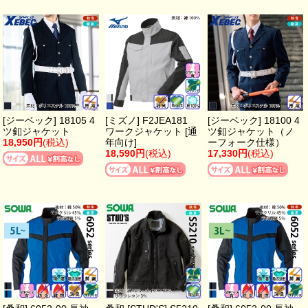
[ジーベック] 18105 4
[ミズノ] F2JEA181
[ジーベック] 18100 4
ツ釦ジャケット
ワークジャケット [通
ツ釦ジャケット（ノ
18,950円
(税込)
年向け]
ーフォーク仕様）
18,590円
(税込)
17,330円
(税込)