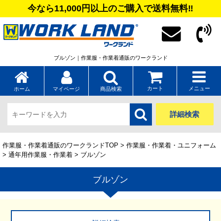
今なら11,000円以上のご購入で送料無料‼
ブルゾン｜作業服・作業着通販のワークランド
カート
メニュー
ホーム
マイページ
商品検索
詳細検索
作業服・作業着通販のワークランドTOP
>
作業服・作業着・ユニフォーム
>
通年用作業服・作業着
> ブルゾン
ブルゾン