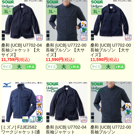
桑和 [UCB] U7702-04
桑和 [UCB] U7722-00
桑和 [UCB] U7702-00
長袖ジャケット 【大
長袖ブルゾン 【大サ
長袖ブルゾン 【大サ
サイズ】
イズ】
イズ】
11,759円
(税込)
11,590円
(税込)
11,590円
(税込)
[ミズノ] F2JE2582
桑和 [UCB] U7702-04
桑和 [UCB] U7722-00
ワークジャケット[通
長袖ジャケット
長袖ブルゾン