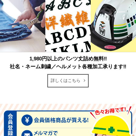
1,980円以上のパンツ丈詰め無料‼
社名・ネーム刺繍／ヘルメット各種加工承ります‼
詳しくはこちら