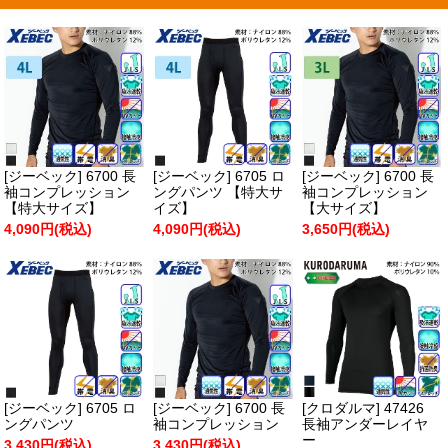
[ジーベック] 6700 長
[ジーベック] 6705 ロ
[ジーベック] 6700 長
袖コンプレッション
ングパンツ 【特大サ
袖コンプレッション
【特大サイズ】
イズ】
【大サイズ】
4,090円(税込)
4,090円(税込)
3,650円(税込)
[ジーベック] 6705 ロ
[ジーベック] 6700 長
[クロダルマ] 47426
ングパンツ
袖コンプレッション
長袖アンダーレイヤ
ー
3,430円(税込)
3,430円(税込)