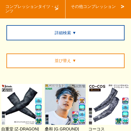
コンプレッションタイツ・パ
その他コンプレッション
ンツ
詳細検索 ▼
並び替え
▼
自重堂 [Z-DRAGON]
桑和 [G.GROUND]
コーコス