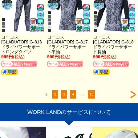
コーコス
コーコス
コーコス
[GLADIATOR] G-813
[GLADIATOR] G-817
[GLADIATOR] G-818
ドライパワーサポー
ドライパワーサポー
ドライパワーサポー
トロングタイツ
ト半袖
ト長袖
999円
(税込)
999円
(税込)
999円
(税込)
1
2
3
4
…
16
WORK LANDのサービスについて