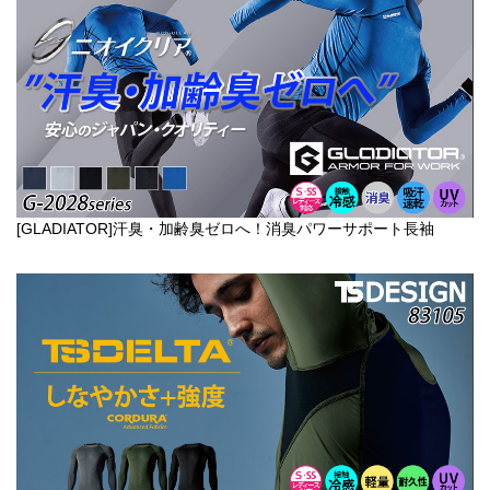
[GLADIATOR]汗臭・加齢臭ゼロへ！消臭パワーサポート長袖