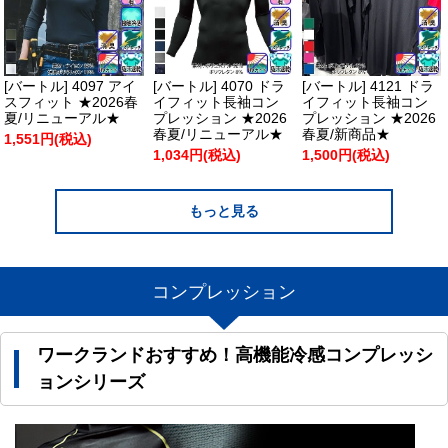
[バートル] 4097 アイ
[バートル] 4070 ドラ
[バートル] 4121 ドラ
スフィット ★2026春
イフィット長袖コン
イフィット長袖コン
夏/リニューアル★
プレッション ★2026
プレッション ★2026
春夏/リニューアル★
春夏/新商品★
1,551円(税込)
1,034円(税込)
1,500円(税込)
もっと見る
コンプレッション
ワークランドおすすめ！高機能冷感コンプレッシ
ョンシリーズ