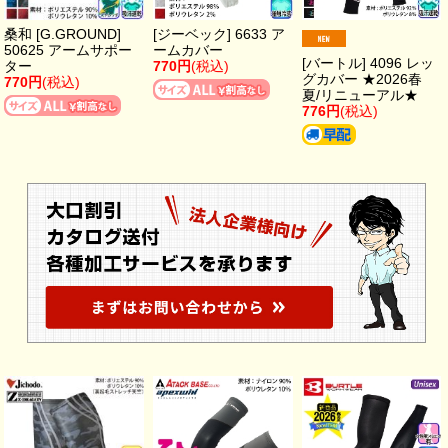
桑和 [G.GROUND]
[ジーベック] 6633 ア
50625 アームサポー
ームカバー
[バートル] 4096 レッ
ター
770円
(税込)
グカバー ★2026春
770円
(税込)
夏/リニューアル★
776円
(税込)