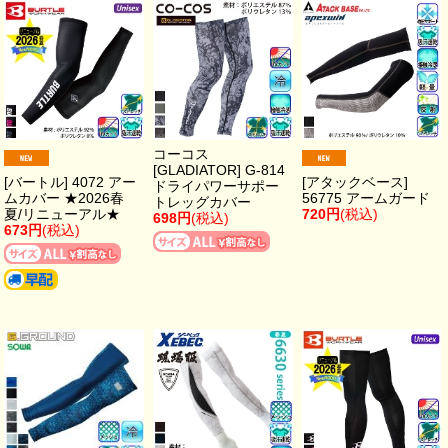
コーコス
[GLADIATOR] G-814
[バートル] 4072 アー
[アタックベース]
ドライパワーサポー
ムカバー ★2026春
56775 アームガード
トレッグカバー
夏/リニューアル★
720円
(税込)
698円
(税込)
673円
(税込)