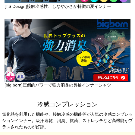
[TS Design]接触冷感性、しなやかさが特徴の夏インナー
[big born]圧倒的パワーで強力消臭の長袖インナーシャツ
冷感コンプレッション
気化熱を利用した機能や、接触冷感の機能等が人気の冷感コンプレッ
ションインナー。吸汗速乾、消臭、抗菌、ストレッチなど高機能がプ
ラスされたものが好評。