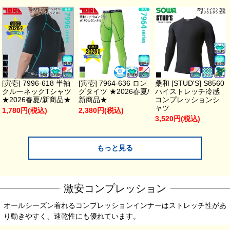
[寅壱] 7996-618 半袖
[寅壱] 7964-636 ロン
桑和 [STUD'S] S8560
クルーネックTシャツ
グタイツ ★2026春夏/
ハイストレッチ冷感
★2026春夏/新商品★
新商品★
コンプレッションシ
ャツ
1,780円(税込)
2,380円(税込)
3,520円(税込)
もっと見る
激安コンプレッション
オールシーズン着れるコンプレッションインナーはストレッチ性があ
り動きやすく、速乾性にも優れています。