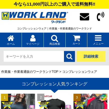
今なら11,000円以上のご購入で送料無料‼
コンプレッションウェア｜作業服・作業着通販のワークランド
カート
メニュー
ホーム
マイページ
商品検索
詳細検索
作業服・作業着通販のワークランドTOP
> コンプレッションウェア
コンプレッション人気ランキング