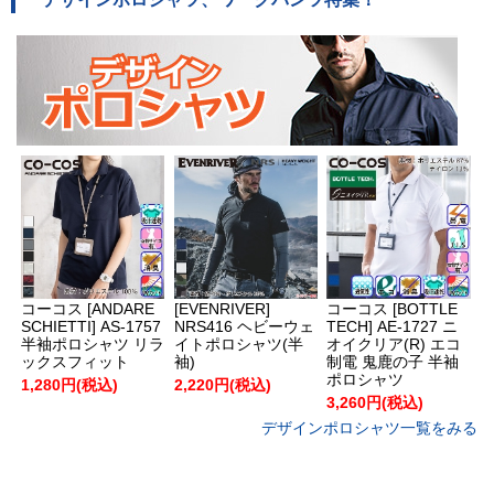
コーコス [ANDARE
[EVENRIVER]
コーコス [BOTTLE
SCHIETTI] AS-1757
NRS416 ヘビーウェ
TECH] AE-1727 ニ
半袖ポロシャツ リラ
イトポロシャツ(半
オイクリア(R) エコ
ックスフィット
袖)
制電 鬼鹿の子 半袖
ポロシャツ
1,280円(税込)
2,220円(税込)
3,260円(税込)
デザインポロシャツ一覧をみる