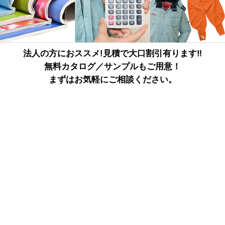
法人の方におススメ!見積で大口割引有ります‼
無料カタログ／サンプルもご用意！
まずはお気軽にご相談ください。
詳しくはこちら
ページトップへ戻る
電子カタログ
FAXでのご注文