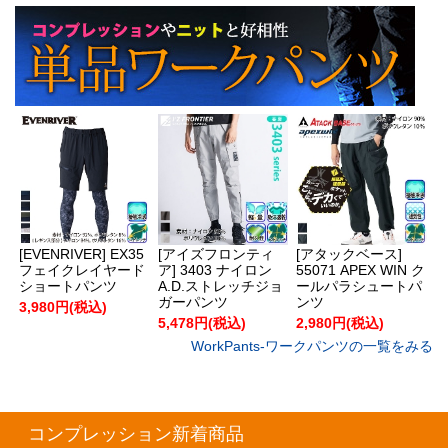
[EVENRIVER] EX35
[アイズフロンティ
[アタックベース]
フェイクレイヤード
ア] 3403 ナイロン
55071 APEX WIN ク
ショートパンツ
A.D.ストレッチジョ
ールパラシュートパ
ガーパンツ
ンツ
3,980円(税込)
5,478円(税込)
2,980円(税込)
WorkPants-ワークパンツの一覧をみる
コンプレッション新着商品