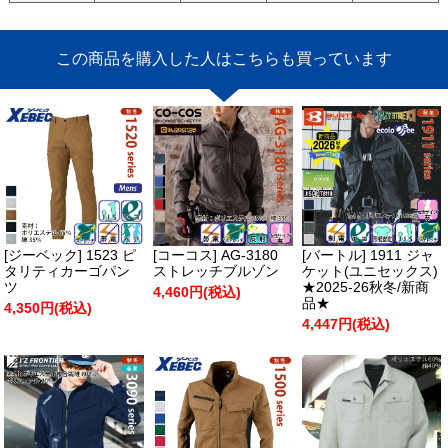
この商品を購入した人はこちらも買っています
[ジーベック] 1523 ピ
[コーコス] AG-3180
[バートル] 1911 ジャ
タリティカーゴパン
ストレッチブルゾン
ケット(ユニセックス)
ツ
★2025-26秋冬/新商
4,460円(税込)
品★
4,350円(税込)
4,447円(税込)