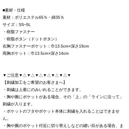
■素材・仕様
素材：ポリエステル65％・綿35％
サイズ：SS~5L
・樹脂ファスナー
・樹脂ボタン（ドットボタン）
右胸ファスナーポケット：巾13.5cm×深さ19cm
両胸ポケット：巾13.5cm×深さ14cm
▼ご注意▼△▼△▼△▼△▼△▼△▼
【刺繍加工をご希望のお客さまへ】
・刺繍は上着にのみいれることができます。
・胸や腕にポケットがある場合、その「上」の「ラインに沿って」
刺繍が入ります。
・ポケットのフタやポケット本体に刺繍を入れることはできませ
ん。
・胸や腕のポケット付近に切り替えしなどの縫い目がある場合、ま