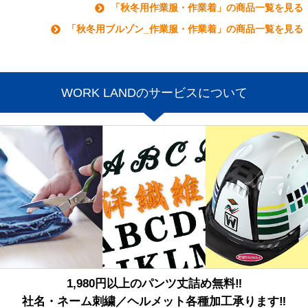
「秋冬用作業服・作業着」の商品一覧を見る
「秋冬用ブルゾン_作業服・作業着」の商品一覧を見る
WORK LANDのサービスについて
1,980円以上のパンツ丈詰め無料‼
社名・ネーム刺繍／ヘルメット各種加工承ります‼