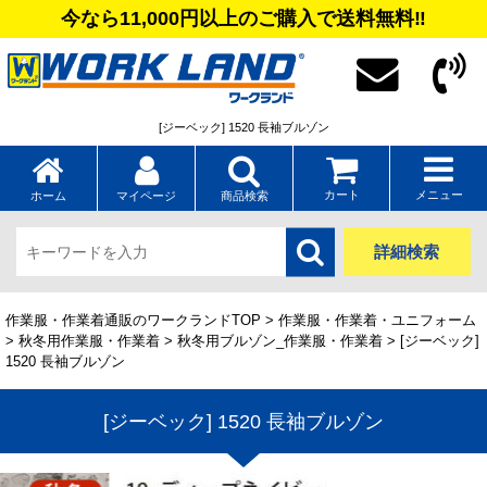
今なら11,000円以上のご購入で送料無料‼
[ジーベック] 1520 長袖ブルゾン
カート
メニュー
ホーム
マイページ
商品検索
詳細検索
作業服・作業着通販のワークランドTOP
>
作業服・作業着・ユニフォーム
>
秋冬用作業服・作業着
>
秋冬用ブルゾン_作業服・作業着
> [ジーベック]
1520 長袖ブルゾン
[ジーベック] 1520 長袖ブルゾン