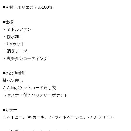
■素材：ポリエステル100％
■仕様
・ミドルファン
・撥水加工
・UVカット
・消臭テープ
・裏チタンコーティング
■その他機能
袖ペン差し
左右胸ポケットコード通し穴
ファスナー付きバッテリーポケット
■カラー
1.ネイビー、38.カーキ、72.ライトベージュ、73.チャコール