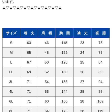
います。
▲▽▲▽▲▽▲▽▲▽▲▽▲▽▲▽▲
サイズ
着 丈
肩 幅
胸 囲
袖 丈
裾 廻
S
63
46
118
23
75
M
65
48
122
24
79
L
67
50
126
25
84
LL
69
52
130
26
89
3L
71
54
136
27
94
4L
71
56
144
28
99
6L
71
60
160
28
109
8L
71
64
176
28
119