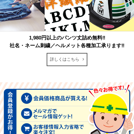
1,980円以上のパンツ丈詰め無料‼
社名・ネーム刺繍／ヘルメット各種加工承ります‼
詳しくはこちら