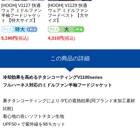
[HOOH] V1127 快適
[HOOH] V1129 快適
ウェア ミドルファン
ウェア ミドルファン
半袖フードジャケッ
フードベスト 【大サ
ト 【特大サイズ】
イズ】
5,190円
(税込)
4,310円
(税込)
この商品の詳細
冷却効果を高めるチタンコーティングV1100series
フルハーネス対応のミドルファン半袖フードジャケット
裏チタンコーティングにより-9℃の遮熱効果(同ブランド未加工素材
比較)
着心地の良いソフトチタン生地
UPF50＋で紫外線を98％カット