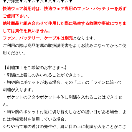
▼ご注意▼△▼△▼△▼△▼△▼△▼
快適ウェア着用時は、快適ウェア専用のファン・バッテリーを必ず
ご使用下さい。
他社商品と組み合わせて使用した際に発生する故障や事故につきま
しては責任を負いません。
ファン、バッテリー、ケーブルは別売
となります。
ご利用の際は商品附属の取扱説明書をよくお読みになってからご使
用ください。
【刺繍加工をご希望のお客さまへ】
・刺繍は上着にのみいれることができます。
・胸や腕にポケットがある場合、その「上」の「ラインに沿って」
刺繍が入ります。
・ポケットのフタやポケット本体に刺繍を入れることはできませ
ん。
・胸や腕のポケット付近に切り替えしなどの縫い目がある場合、ま
たは伸縮素材を使用している場合、
シワや当て布の透けの発生や、縫い目の上に刺繍が入ることがござ