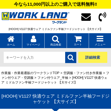
今なら11,000円以上のご購入で送料無料‼
[HOOH] V1127 快適ウェア ミドルファン半袖フードジャケット 【大サイズ】
カート
メニュー
ホーム
マイページ
商品検索
詳細検索
作業服・作業着通販のワークランドTOP
>
空調服・ファン付き作業服
>
フ
ァン付ウエア・空調服
>
ファン付ウエア_半袖
> [HOOH] V1127 快適ウェ
ア ミドルファン半袖フードジャケット 【大サイズ】
[HOOH] V1127 快適ウェア ミドルファン半袖フードジ
ャケット 【大サイズ】