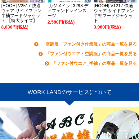
[HOOH] V2517 快適
[カジメイク] 3293 デ
[HOOH] V1217 快適
ウェア サイドファン
ィフェンドレインス
ウェア サイドファン
半袖フードジャケッ
ーツ
半袖フードジャケッ
ト 【特大サイズ】
ト
2,580円(税込)
8,030円(税込)
3,980円(税込)
「空調服・ファン付き作業服」の商品一覧を見る
「ファン付ウエア・空調服」の商品一覧を見る
「ファン付ウエア_半袖」の商品一覧を見る
WORK LANDのサービスについて