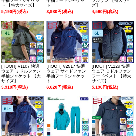
半袖フードジャケッ
半袖フードジャケッ
ブルゾン 【特大サイ
ト 【特大サイズ】
ト
ズ】
5,190円(税込)
3,980円(税込)
4,590円(税込)
[HOOH] V1107 快適
[HOOH] V2517 快適
[HOOH] V1129 快適
ウェア ミドルファン
ウェア サイドファン
ウェア ミドルファン
半袖ジャケット 【大
半袖フードジャケッ
フードベスト 【特大
サイズ】
ト
サイズ】
3,910円(税込)
6,820円(税込)
5,190円(税込)