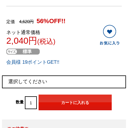
56%OFF!!
定価
4,620円
ネット通常価格
2,040円
(税込)
会員様 19ポイントGET!!
数量