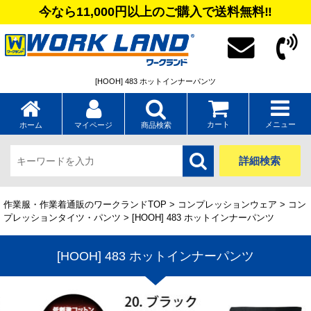
今なら11,000円以上のご購入で送料無料‼
[HOOH] 483 ホットインナーパンツ
カート
メニュー
ホーム
マイページ
商品検索
詳細検索
作業服・作業着通販のワークランドTOP
>
コンプレッションウェア
>
コン
プレッションタイツ・パンツ
> [HOOH] 483 ホットインナーパンツ
[HOOH] 483 ホットインナーパンツ