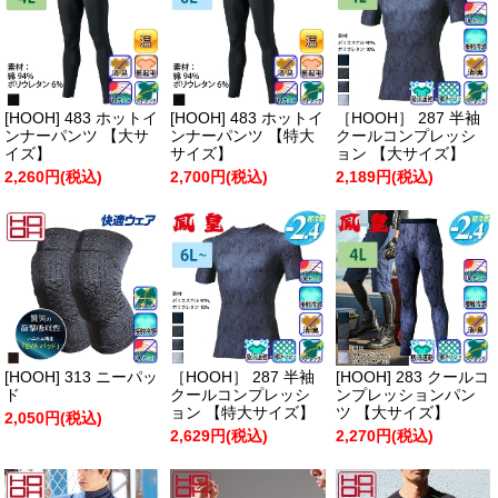
[HOOH] 483 ホットイ
[HOOH] 483 ホットイ
［HOOH］ 287 半袖
ンナーパンツ 【大サ
ンナーパンツ 【特大
クールコンプレッシ
イズ】
サイズ】
ョン 【大サイズ】
2,260円(税込)
2,700円(税込)
2,189円(税込)
[HOOH] 313 ニーパッ
［HOOH］ 287 半袖
[HOOH] 283 クールコ
ド
クールコンプレッシ
ンプレッションパン
ョン 【特大サイズ】
ツ 【大サイズ】
2,050円(税込)
2,629円(税込)
2,270円(税込)