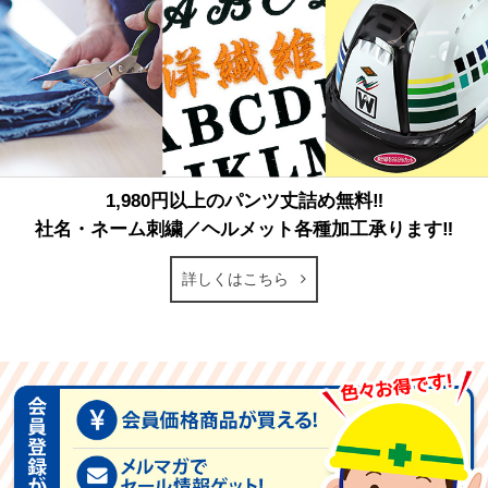
1,980円以上のパンツ丈詰め無料‼
社名・ネーム刺繍／ヘルメット各種加工承ります‼
詳しくはこちら