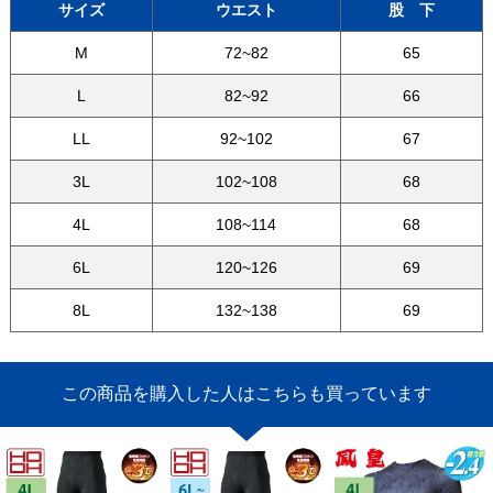
サイズ
ウエスト
股 下
M
72~82
65
L
82~92
66
LL
92~102
67
3L
102~108
68
4L
108~114
68
6L
120~126
69
8L
132~138
69
この商品を購入した人はこちらも買っています