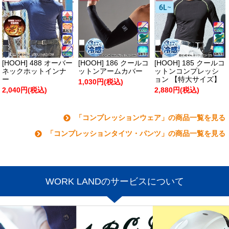
[HOOH] 488 オーバー
[HOOH] 186 クールコ
[HOOH] 185 クールコ
ネックホットインナ
ットンアームカバー
ットンコンプレッシ
ー
ョン 【特大サイズ】
1,030円(税込)
2,040円(税込)
2,880円(税込)
「コンプレッションウェア」の商品一覧を見る
「コンプレッションタイツ・パンツ」の商品一覧を見る
WORK LANDのサービスについて