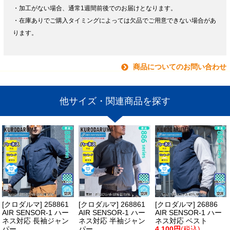
・加工がない場合、通常1週間前後でのお届けとなります。
・在庫ありでご購入タイミングによっては欠品でご用意できない場合があ
ります。
商品についてのお問い合わせ
他サイズ・関連商品を探す
[クロダルマ] 258861
[クロダルマ] 268861
[クロダルマ] 26886
AIR SENSOR-1 ハー
AIR SENSOR-1 ハー
AIR SENSOR-1 ハー
ネス対応 長袖ジャン
ネス対応 半袖ジャン
ネス対応 ベスト
パー
パー
4,100円
(税込)