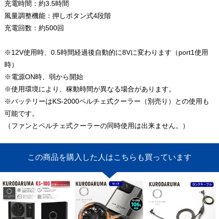
充電時間：約3.5時間
風量調整機能：押しボタン式4段階
充電回数：約500回
※12V使用時、0.5時間経過後自動的に8Vに変わります（port1使用
時）
※電源ON時、弱から開始
※使用環境により、稼動時間が異なる場合があります。
※バッテリーはKS-2000ペルチェ式クーラー（別売り）との使用も
可能です。
（ファンとペルチェ式クーラーの同時使用は出来ません。）
この商品を購入した人はこちらも買っています