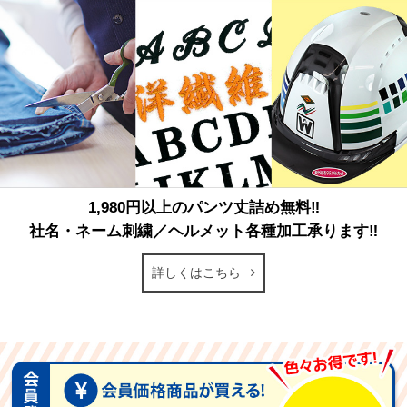
1,980円以上のパンツ丈詰め無料‼
社名・ネーム刺繍／ヘルメット各種加工承ります‼
詳しくはこちら