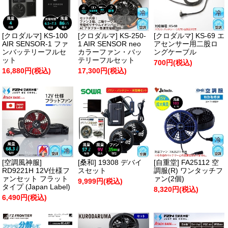
[クロダルマ] KS-100
[クロダルマ] KS-250-
[クロダルマ] KS-69 エ
AIR SENSOR-1 ファ
1 AIR SENSOR neo
アセンサー用二股ロ
ンバッテリーフルセ
カラーファン・バッ
ングケーブル
ット
テリーフルセット
700円(税込)
16,880円(税込)
17,300円(税込)
[空調風神服]
[桑和] 19308 デバイ
[自重堂] FA25112 空
RD9221H 12V仕様フ
スセット
調服(R) ワンタッチフ
ァンセット フラット
ァン(2個)
9,999円(税込)
タイプ (Japan Label)
8,320円(税込)
6,490円(税込)