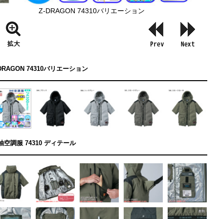
Z-DRAGON 74310バリエーション
-DRAGON 74310バリエーション
袖空調服 74310 ディテール