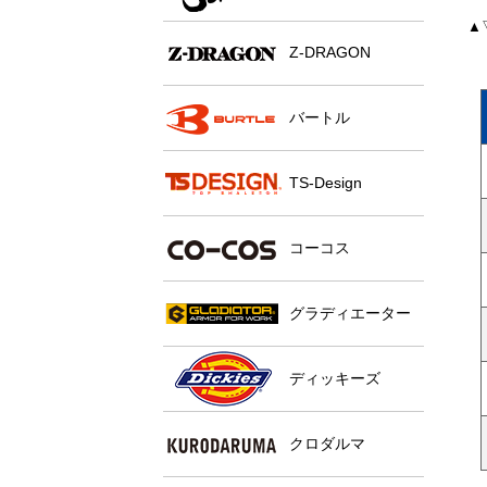
▲
Z-DRAGON
バートル
TS-Design
コーコス
グラディエーター
ディッキーズ
クロダルマ