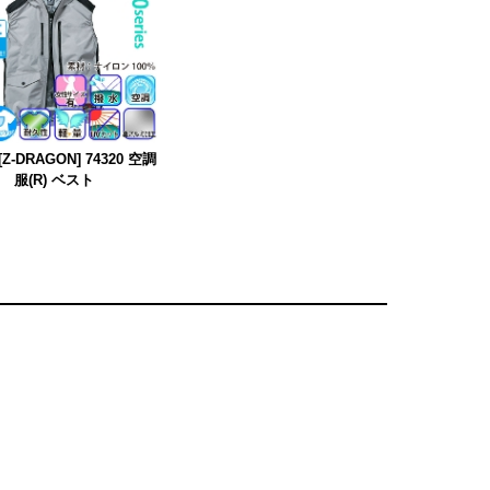
Z-DRAGON] 74320 空調
服(R) ベスト