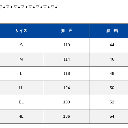
▽▲▽▲▽▲▽▲▽▲▽▲▽▲▽▲
サイズ
胸 囲
肩 幅
S
110
44
M
114
46
L
118
48
LL
124
50
EL
130
52
4L
136
54