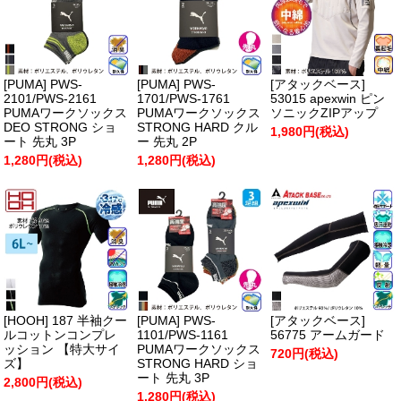
[PUMA] PWS-
[PUMA] PWS-
[アタックベース]
2101/PWS-2161
1701/PWS-1761
53015 apexwin ピン
PUMAワークソックス
PUMAワークソックス
ソニックZIPアップ
DEO STRONG ショ
STRONG HARD クル
1,980円(税込)
ート 先丸 3P
ー 先丸 2P
1,280円(税込)
1,280円(税込)
[HOOH] 187 半袖クー
[PUMA] PWS-
[アタックベース]
ルコットンコンプレ
1101/PWS-1161
56775 アームガード
ッション 【特大サイ
PUMAワークソックス
720円(税込)
ズ】
STRONG HARD ショ
ート 先丸 3P
2,800円(税込)
1,280円(税込)