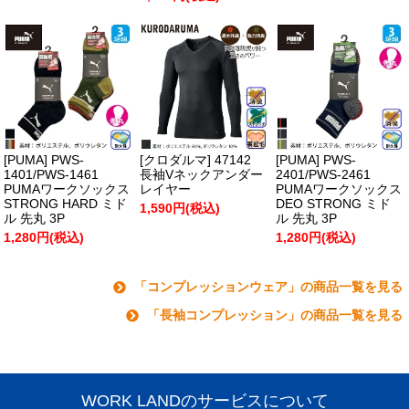
[PUMA] PWS-
[クロダルマ] 47142
[PUMA] PWS-
1401/PWS-1461
長袖Vネックアンダー
2401/PWS-2461
PUMAワークソックス
レイヤー
PUMAワークソックス
STRONG HARD ミド
DEO STRONG ミド
1,590円(税込)
ル 先丸 3P
ル 先丸 3P
1,280円(税込)
1,280円(税込)
「コンプレッションウェア」の商品一覧を見る
「長袖コンプレッション」の商品一覧を見る
WORK LANDのサービスについて