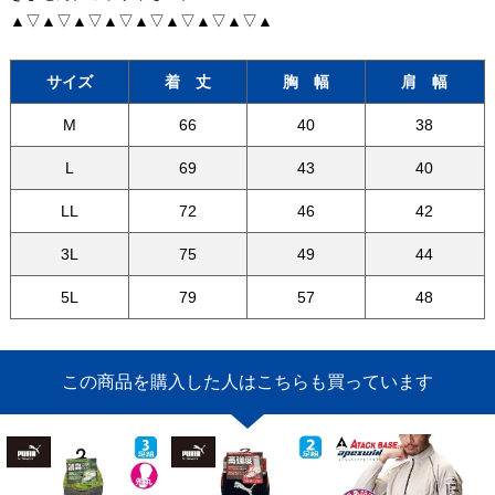
▲▽▲▽▲▽▲▽▲▽▲▽▲▽▲▽▲
サイズ
着 丈
胸 幅
肩 幅
M
66
40
38
L
69
43
40
LL
72
46
42
3L
75
49
44
5L
79
57
48
この商品を購入した人はこちらも買っています