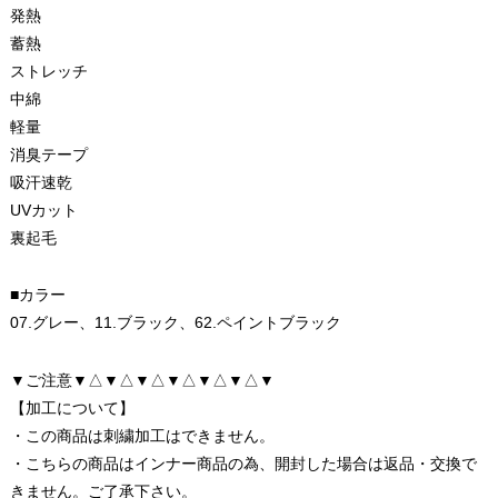
発熱
蓄熱
ストレッチ
中綿
軽量
消臭テープ
吸汗速乾
UVカット
裏起毛
■カラー
07.グレー、11.ブラック、62.ペイントブラック
▼ご注意▼△▼△▼△▼△▼△▼△▼
【加工について】
・この商品は刺繍加工はできません。
・こちらの商品はインナー商品の為、開封した場合は返品・交換で
きません。ご了承下さい。