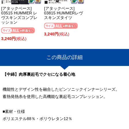
[アタックベース]
[アタックベース]
03515 HUMMER レ
03815 HUMMERレヴ
ヴスキンズコンプレ
スキンズタイツ
ッション
3,240円
(税込)
3,240円
(税込)
この商品の詳細
【中綿】肉厚裏起毛でクセになる着心地
機能性とデザイン性を融合したピンソニックインナーシリーズ。
蓄熱発熱糸を使用した高機能な裏起毛コンプレッション。
■素材・仕様
ポリエステル88％・ポリウレタン12％