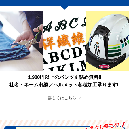
1,980円以上のパンツ丈詰め無料‼
社名・ネーム刺繍／ヘルメット各種加工承ります‼
詳しくはこちら