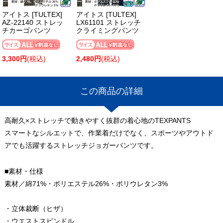
アイトス [TULTEX]
アイトス [TULTEX]
AZ-22140 ストレッ
LX61101 ストレッチ
チカーゴパンツ
クライミングパンツ
3,300円
(税込)
2,480円
(税込)
この商品の詳細
高耐久×ストレッチで動きやすく抜群の着心地のTEXPANTS
スマートなシルエットで、作業着だけでなく、スポーツやアウトド
アでも活躍するストレッチジョガーパンツです。
■素材・仕様
素材／綿71%・ポリエステル26%・ポリウレタン3%
・立体裁断（ヒザ）
・ウエストスピンドル