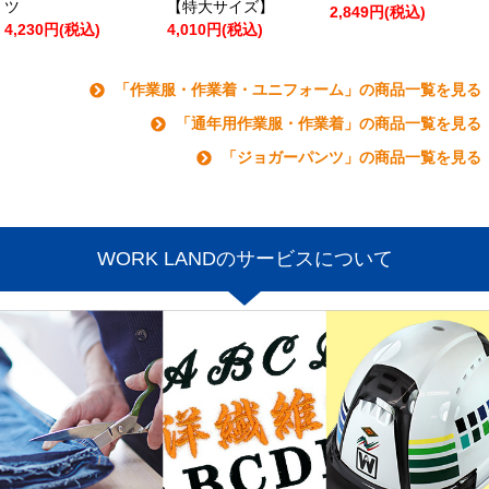
ツ
【特大サイズ】
2,849円(税込)
4,230円(税込)
4,010円(税込)
「作業服・作業着・ユニフォーム」の商品一覧を見る
「通年用作業服・作業着」の商品一覧を見る
「ジョガーパンツ」の商品一覧を見る
WORK LANDのサービスについて