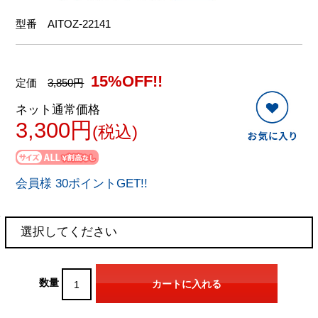
型番
AITOZ-22141
15%OFF!!
定価
3,850円
ネット通常価格
3,300円
(税込)
会員様 30ポイントGET!!
数量